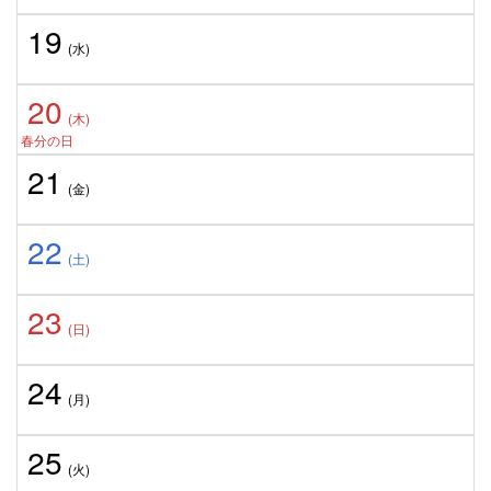
19
(水)
20
(木)
春分の日
21
(金)
22
(土)
23
(日)
24
(月)
25
(火)