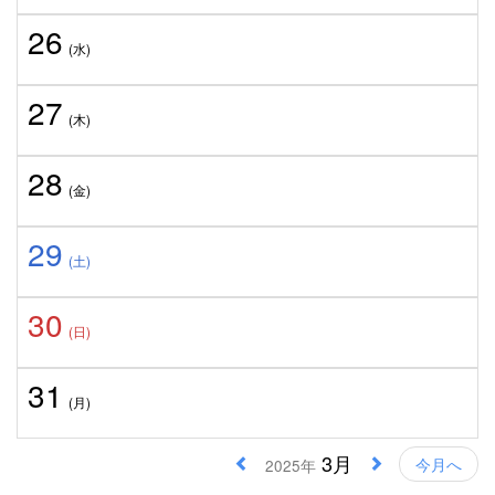
26
(水)
27
(木)
28
(金)
29
(土)
30
(日)
31
(月)
3月
今月へ
2025年