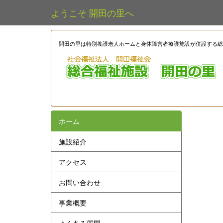
ようこそ 開田の里へ
開田の里は特別養護老人ホームと身体障害者療護施設が併設する総
TEL. 0264-44
ホーム
施設紹介
アクセス
お問い合わせ
事業概要