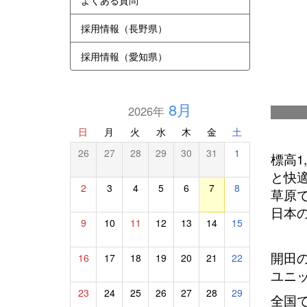
よくある質問
採用情報（長野県）
採用情報（愛知県）
8月
2026年
木
日
月
火
水
木
金
土
26
27
28
29
30
31
1
標高1
と快
2
3
4
5
6
7
8
草原
日本
9
10
11
12
13
14
15
開田
16
17
18
19
20
21
22
ユニ
23
24
25
26
27
28
29
全国