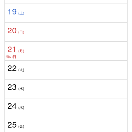
19
(土)
20
(日)
21
(月)
海の日
22
(火)
23
(水)
24
(木)
25
(金)