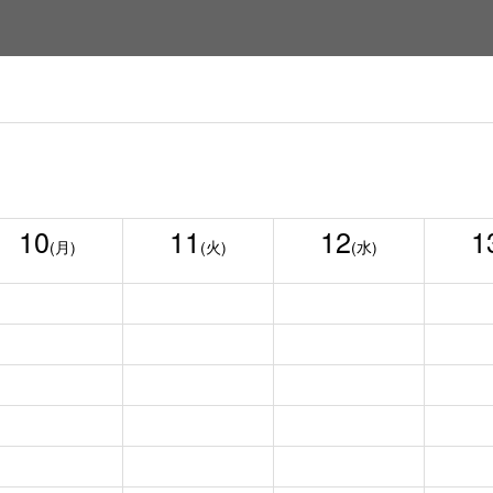
10
11
12
1
(月)
(火)
(水)